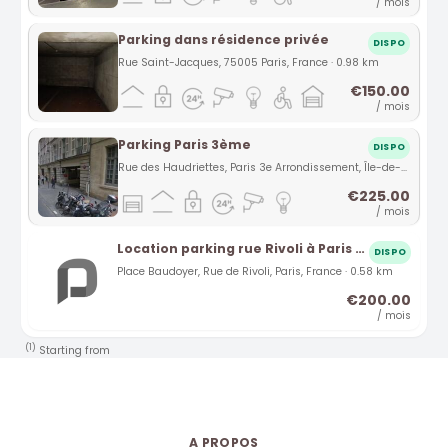
/ mois
Parking dans résidence privée
DISPO
Rue Saint-Jacques, 75005 Paris, France · 0.98 km
€150.00
/ mois
Parking Paris 3ème
DISPO
Rue des Haudriettes, Paris 3e Arrondissement, Île-de-France, France · 1.11 km
€225.00
/ mois
Location parking rue Rivoli à Paris (75)
DISPO
Place Baudoyer, Rue de Rivoli, Paris, France · 0.58 km
€200.00
/ mois
(1)
Starting from
A PROPOS