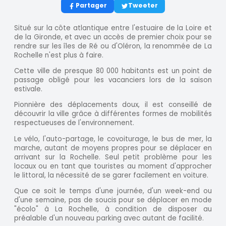
Partager
Tweeter
Situé sur la côte atlantique entre l'estuaire de la Loire et
de la Gironde, et avec un accès de premier choix pour se
rendre sur les îles de Ré ou d'Oléron, la renommée de La
Rochelle n'est plus à faire.
Cette ville de presque 80 000 habitants est un point de
passage obligé pour les vacanciers lors de la saison
estivale.
Pionnière des déplacements doux, il est conseillé de
découvrir la ville grâce à différentes formes de mobilités
respectueuses de l'environnement.
Le vélo, l'auto-partage, le covoiturage, le bus de mer, la
marche, autant de moyens propres pour se déplacer en
arrivant sur la Rochelle. Seul petit problème pour les
locaux ou en tant que touristes au moment d'approcher
le littoral, la nécessité de se garer facilement en voiture.
Que ce soit le temps d'une journée, d'un week-end ou
d'une semaine, pas de soucis pour se déplacer en mode
"écolo" à La Rochelle, à condition de disposer au
préalable d'un nouveau parking avec autant de facilité.