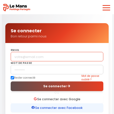
Se connecter
Bon retour parmi nous
EMAIL
MOT DE PASSE
Mot de passe
Rester connecté
oublié ?
Se connecter
OU
Se connecter avec Google
Se connecter avec Facebook