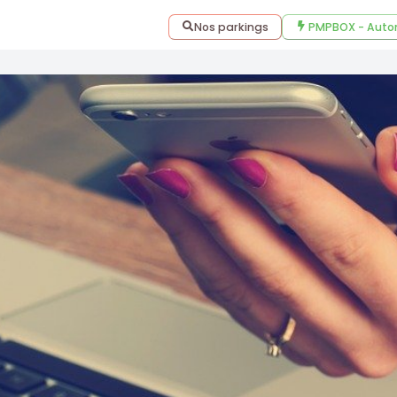
Nos parkings
PMPBOX - Auto