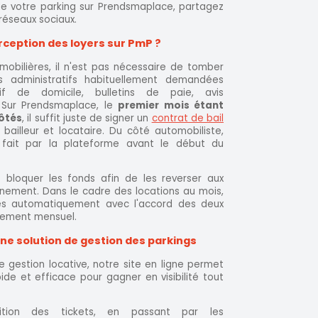
de votre parking sur Prendsmaplace, partagez
 réseaux sociaux.
ception des loyers sur PmP ?
obilières, il n'est pas nécessaire de tomber
 administratifs habituellement demandées
atif de domicile, bulletins de paie, avis
. Sur Prendsmaplace, le
premier mois étant
côtés
, il suffit juste de signer un
contrat de bail
bailleur et locataire. Du côté automobiliste,
 fait par la plateforme avant le début du
 bloquer les fonds afin de les reverser aux
onnement. Dans le cadre des locations au mois,
vés automatiquement avec l'accord des deux
nnement mensuel.
ne solution de gestion des parkings
gestion locative, notre site en ligne permet
ide et efficace pour gagner en visibilité tout
’édition des tickets, en passant par les