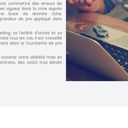
 pas commettre des erreurs de
fs en vigueur dans la zone auprès
 une base de donnée riche,
randeur de prix appliqué dans
rking, sa facilité d'accès et sa
ans tous les cas, il est conseillé
sèrent dans la fourchette de prix
booster votre visibilité mais en
ntrario, des coûts trop élevés