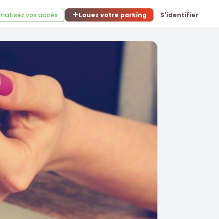
matisez vos accès
Louez votre parking
S'identifier