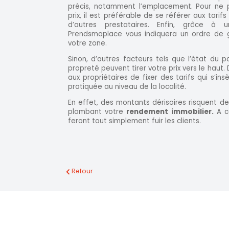
précis, notamment l’emplacement. Pour ne
prix, il est préférable de se référer aux tari
d’autres prestataires. Enfin, grâce à
Prendsmaplace vous indiquera un ordre de g
votre zone.
Sinon, d’autres facteurs tels que l’état du pa
propreté peuvent tirer votre prix vers le haut. D
aux propriétaires de fixer des tarifs qui s’in
pratiquée au niveau de la localité.
En effet, des montants dérisoires risquent de 
plombant votre
rendement immobilier.
A co
feront tout simplement fuir les clients.
Retour