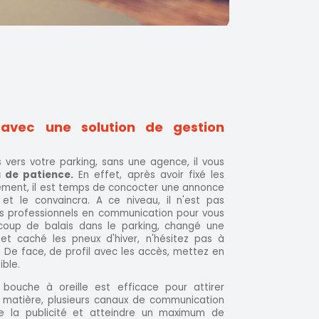
é avec une solution de gestion
s vers votre parking, sans une agence, il vous
u de patience.
En effet, après avoir fixé les
ement, il est temps de concocter une annonce
 et le convaincra. A ce niveau, il n'est pas
es professionnels en communication pour vous
 coup de balais dans le parking, changé une
et caché les pneux d'hiver, n'hésitez pas à
 De face, de profil avec les accès, mettez en
ible.
 bouche à oreille est efficace pour attirer
 matière, plusieurs canaux de communication
de la publicité et atteindre un maximum de