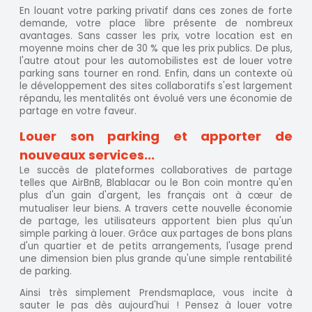
En louant votre parking privatif dans ces zones de forte
demande, votre place libre présente de nombreux
avantages. Sans casser les prix, votre location est en
moyenne moins cher de 30 % que les prix publics. De plus,
l'autre atout pour les automobilistes est de louer votre
parking sans tourner en rond. Enfin, dans un contexte où
le développement des sites collaboratifs s'est largement
répandu, les mentalités ont évolué vers une économie de
partage en votre faveur.
Louer son parking et apporter de
nouveaux services...
Le succès de plateformes collaboratives de partage
telles que AirBnB, Blablacar ou le Bon coin montre qu'en
plus d'un gain d'argent, les français ont à cœur de
mutualiser leur biens
A travers cette nouvelle économie
.
de partage, les utilisateurs apportent bien plus qu'un
simple parking à louer. Grâce aux partages de bons plans
d'un quartier et de petits arrangements, l'usage prend
une dimension bien plus grande qu'une simple rentabilité
de parking.
Ainsi très simplement Prendsmaplace, vous incite à
sauter le pas dès aujourd'hui ! Pensez à louer votre