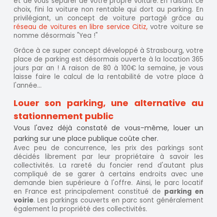
et de vous séparer de votre propre voiture. En faisant ce
choix, fini la voiture non rentable qui dort au parking. En
privilégiant, un concept de voiture partagé grâce au
réseau de voitures en libre service Citiz,
votre voiture se
nomme désormais "Yea !"
Grâce à ce super concept développé à Strasbourg, votre
place de parking est désormais ouverte à la location 365
jours par an ! A raison de 80 à 100€ la semaine, je vous
laisse faire le calcul de la rentabilité de votre place à
l'année...
Louer son parking, une alternative au
stationnement public
Vous l'avez déjà constaté de vous-même, louer un
parking sur une place publique coûte cher.
Avec peu de concurrence, les prix des parkings sont
décidés librement par leur propriétaire à savoir les
collectivités. La rareté du foncier rend d'autant plus
compliqué de se garer à certains endroits avec une
demande bien supérieure à l'offre. Ainsi, le parc locatif
en France est principalement constitué de
parking en
voirie
. Les parkings couverts en parc sont généralement
également la propriété des collectivités.