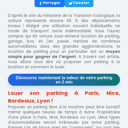
Partager
Tweeter
D'après le site du ministère de la Transition Ecologique, la
voiture représente encore 66 % des déplacements
locaux ! Malgré une utilisation souvent individuelle, ce
mode de transport reste indémodable. Vous l'aurez
compris qui dit voiture sous-entend location de parking,
garage, box, et j'en passe. Hantise de nombreux
automobilistes dans des grandes agglomérations, la
location de parking pour un particulier est un
moyen
simple pour gagner de l'argent
. A travers cet article,
nous allons vous dire où proposer son parking à la
location et comment le louer.
Découvrez maintenant la valeur de votre parking
en 2 min
Louer son parking à Paris, Nice,
Bordeaux, Lyon !
Proposer un parking libre à la location peut être lucratif
même quelques heures de temps à autre. Propriétaire
d'une place à Paris, Nice, Bordeaux ou Lyon, deux types
d'automobilistes seront intéressés par votre parking.
Premier cas de figure avec les "commuters", qui sont des