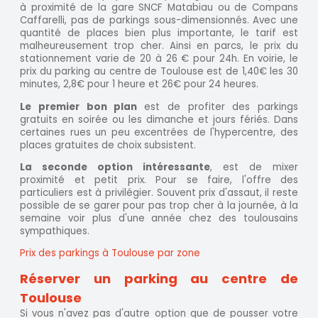
à proximité de la gare SNCF Matabiau ou de Compans
Caffarelli, pas de parkings sous-dimensionnés. Avec une
quantité de places bien plus importante, le tarif est
malheureusement trop cher. Ainsi en parcs, le prix du
stationnement varie de 20 à 26 € pour 24h. En voirie, le
prix du parking au centre de Toulouse est de 1,40€ les 30
minutes, 2,8€ pour 1 heure et 26€ pour 24 heures.
Le premier bon plan
est de profiter des parkings
gratuits en soirée ou les dimanche et jours fériés. Dans
certaines rues un peu excentrées de l'hypercentre, des
places gratuites de choix subsistent.
La seconde option intéressante
, est de mixer
proximité et petit prix. Pour se faire, l'offre des
particuliers est à privilégier. Souvent prix d'assaut, il reste
possible de se garer pour pas trop cher à la journée, à la
semaine voir plus d'une année chez des toulousains
sympathiques.
Prix des parkings à Toulouse par zone
Réserver un parking au centre de
Toulouse
Si vous n'avez pas d'autre option que de pousser votre