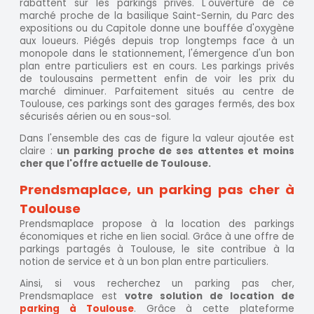
rabattent sur les parkings privés. L'ouverture de ce
marché proche de la basilique Saint-Sernin, du Parc des
expositions ou du Capitole donne une bouffée d'oxygène
aux loueurs. Piégés depuis trop longtemps face à un
monopole dans le stationnement, l'émergence d'un bon
plan entre particuliers est en cours. Les parkings privés
de toulousains permettent enfin de voir les prix du
marché diminuer. Parfaitement situés au centre de
Toulouse, ces parkings sont des garages fermés, des box
sécurisés aérien ou en sous-sol.
Dans l'ensemble des cas de figure la valeur ajoutée est
claire :
un parking proche de ses attentes et moins
cher que l'offre actuelle de Toulouse.
Prendsmaplace, un parking pas cher à
Toulouse
Prendsmaplace propose à la location des parkings
économiques et riche en lien social. Grâce à une offre de
parkings partagés à Toulouse, le site contribue à la
notion de service et à un bon plan entre particuliers.
Ainsi, si vous recherchez un parking pas cher,
Prendsmaplace est
votre solution de location de
parking à Toulouse
. Grâce à cette plateforme