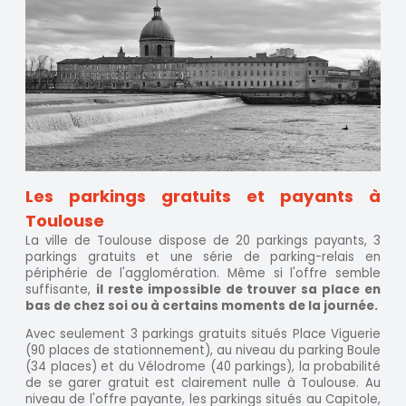
Les parkings gratuits et payants à
Toulouse
La ville de Toulouse dispose de 20 parkings payants, 3
parkings gratuits et une série de parking-relais en
périphérie de l'agglomération. Même si l'offre semble
suffisante,
il reste impossible de trouver sa place en
bas de chez soi ou à certains moments de la journée.
Avec seulement 3 parkings gratuits situés Place Viguerie
(90 places de stationnement), au niveau du parking Boule
(34 places) et du Vélodrome (40 parkings), la probabilité
de se garer gratuit est clairement nulle à Toulouse. Au
niveau de l'offre payante, les parkings situés au Capitole,