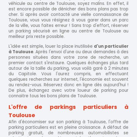
véhicule au centre de Toulouse, soyez malins. En effet, il
est encore possible de dénicher des bons plans pas trop
cher. Si après avoir contacté une vielle connaissance de
Toulouse, vous vous résignez à vous garer dans un parc
de la ville, vous faites erreur ! Sans trop d'effort, réserver
un parking sécurisé en ligne au centre de Toulouse au
meilleur prix reste possible.
L'idée est simple, louer la place inutilisée
d'un particulier
à Toulouse
. Après l'envoi d'une ou deux demandes à des
personnes situées dans votre zone de recherche, un
premier contact s'instaure. Quelques échanges plus tard
autour de la taille du parking, vous voilà garé à 2 minutes
du Capitole. Vous l'aurez compris, en effectuant
quelques recherches sur internet, l'économie est souvent
au rendez-vous. Réservez donc en ligne dès aujourd'hui !
De plus, échangez avec votre loueur de parking pour
connaitre tous les bons plans de Toulouse.
L'offre de parkings particuliers à
Toulouse
Afin d'économiser sur son parking à Toulouse, l'offre de
parking particuliers est en pleine croissance. A défaut de
parking gratuit, de nombreuses automobilistes se