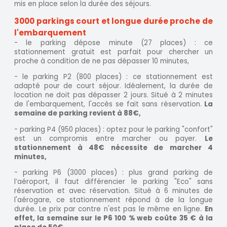
mis en place selon la durée des séjours.
3000 parkings court et longue durée proche de
l'embarquement
- le parking dépose minute (27 places) : ce
stationnement gratuit est parfait pour chercher un
proche à condition de ne pas dépasser 10 minutes,
- le parking P2 (800 places) : ce stationnement est
adapté pour de court séjour. Idéalement, la durée de
location ne doit pas dépasser 2 jours. Situé à 2 minutes
de l'embarquement, l'accès se fait sans réservation.
La
semaine de parking revient à 88€,
- parking P4 (950 places) : optez pour le parking "confort"
est un compromis entre marcher ou payer.
Le
stationnement à 48€ nécessite de marcher 4
minutes,
- parking P6 (3000 places) : plus grand parking de
l’aéroport, il faut différencier le parking "Eco" sans
réservation et avec réservation. Situé à 6 minutes de
l'aérogare, ce stationnement répond à de la longue
durée. Le prix par contre n'est pas le même en ligne.
En
effet, la semaine sur le P6 100 % web coûte 35 € à la