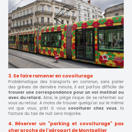
3. Se faire ramener en covoiturage
Problématique des transports en commun, sans parler
des grèves de dernière minute, il est parfois difficile de
trouver une correspondance pour un vol matinal ou
avec du retard.
Ainsi, le piège risque de se refermer sur
vous au retour. A moins de trouver quelqu'un sur le même
vol que vous, prêt à vous
covoiturer chez vous
, la
facture du taxi de nuit sera majorée.
4. Réserver un "parking et covoiturage" pas
cher proche de l'aéroport de Montpellier