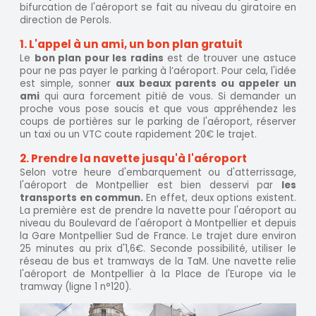
bifurcation de l'aéroport se fait au niveau du giratoire en
direction de Perols.
1. L'appel à un ami, un bon plan gratuit
Le
bon plan pour les radins
est de trouver une astuce
pour ne pas payer le parking à l’aéroport. Pour cela, l'idée
est simple, sonner
aux beaux parents ou appeler un
ami
qui aura forcement pitié de vous. Si demander un
proche vous pose soucis et que vous appréhendez les
coups de portières sur le parking de l'aéroport, réserver
un taxi ou un VTC coute rapidement 20€ le trajet.
2. Prendre la navette jusqu'à l'aéroport
Selon votre heure d'embarquement ou d'atterrissage,
l'aéroport de Montpellier est bien desservi par
les
transports en commun.
En effet, deux options existent.
La première est de prendre la navette pour l'aéroport au
niveau du Boulevard de l'aéroport à Montpellier et depuis
la Gare Montpellier Sud de France. Le trajet dure environ
25 minutes au prix d'1,6€. Seconde possibilité, utiliser le
réseau de bus et tramways de la TaM. Une navette relie
l'aéroport de Montpellier à la Place de l'Europe via le
tramway (ligne 1 n°120).