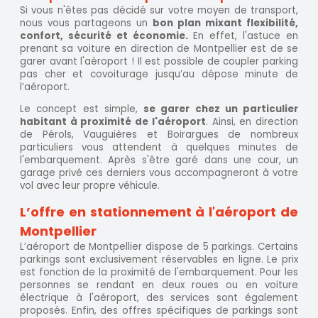
Si vous n'êtes pas décidé sur votre moyen de transport,
nous vous partageons un
bon plan mixant flexibilité,
confort, sécurité et économie.
En effet, l'astuce en
prenant sa voiture en direction de Montpellier est de se
garer avant l'aéroport ! Il est possible de coupler parking
pas cher et covoiturage jusqu’au dépose minute de
l’aéroport.
Le concept est simple,
se garer chez un particulier
habitant à proximité de l'aéroport
. Ainsi, en direction
de Pérols, Vauguières et Boirargues de nombreux
particuliers vous attendent à quelques minutes de
l'embarquement. Après s'être garé dans une cour, un
garage privé ces derniers vous accompagneront à votre
vol avec leur propre véhicule.
L’offre en stationnement à l'aéroport de
Montpellier
L’aéroport de Montpellier dispose de 5 parkings. Certains
parkings sont exclusivement réservables en ligne. Le prix
est fonction de la proximité de l'embarquement. Pour les
personnes se rendant en deux roues ou en voiture
électrique à l'aéroport, des services sont également
proposés. Enfin, des offres spécifiques de parkings sont