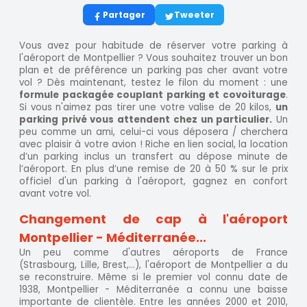
Partager
Tweeter
Vous avez pour habitude de réserver votre parking à
l'aéroport de Montpellier ? Vous souhaitez trouver un bon
plan et de préférence un parking pas cher avant votre
vol ? Dès maintenant, testez le filon du moment : une
formule packagée couplant parking et covoiturage
.
Si vous n'aimez pas tirer une votre valise de 20 kilos,
un
parking privé vous attendent chez un particulier.
Un
peu comme un ami, celui-ci vous déposera / cherchera
avec plaisir à votre avion ! Riche en lien social, la location
d’un parking inclus un transfert au dépose minute de
l’aéroport. En plus d’une remise de 20 à 50 % sur le prix
officiel d'un parking à l'aéroport, gagnez en confort
avant votre vol.
Changement de cap à l'aéroport
Montpellier - Méditerranée...
Un peu comme d'autres aéroports de France
(Strasbourg, Lille, Brest,...), l'aéroport de Montpellier a du
se reconstruire. Même si le premier vol connu date de
1938, Montpellier - Méditerranée a connu une baisse
importante de clientèle. Entre les années 2000 et 2010,