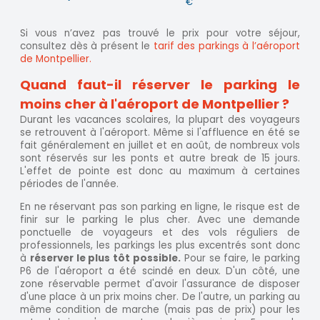
€
Si vous n’avez pas trouvé le prix pour votre séjour,
consultez dès à présent le
tarif des parkings à l’aéroport
de Montpellier.
Quand faut-il réserver le parking le
moins cher à l'aéroport de Montpellier ?
Durant les vacances scolaires, la plupart des voyageurs
se retrouvent à l'aéroport. Même si l'affluence en été se
fait généralement en juillet et en août, de nombreux vols
sont réservés sur les ponts et autre break de 15 jours.
L'effet de pointe est donc au maximum à certaines
périodes de l'année.
En ne réservant pas son parking en ligne, le risque est de
finir sur le parking le plus cher. Avec une demande
ponctuelle de voyageurs et des vols réguliers de
professionnels, les parkings les plus excentrés sont donc
à
réserver le plus tôt possible.
Pour se faire, le parking
P6 de l'aéroport a été scindé en deux. D'un côté, une
zone réservable permet d'avoir l'assurance de disposer
d'une place à un prix moins cher. De l'autre, un parking au
même condition de marche (mais pas de prix) pour les