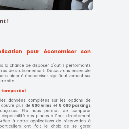
nt !
plication pour économiser son
ns la chance de disposer d'outils performants
offres de stationnement. Découvrons ensemble
ous aider à économiser significativement sur
tre site.
 temps réel
 des données complètes sur les options de
 couvre plus de
500 villes
et
5 000 parkings
 françaises. Elle nous permet de comparer
 disponibilité des places à Paris directement
Grâce à notre applications de réservation à
particuliers ont fait le choix de se garer