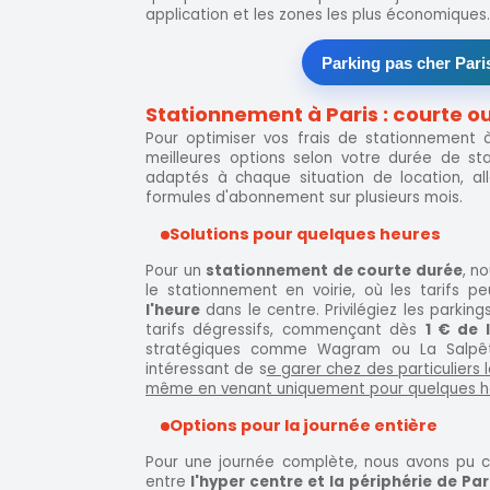
application et les zones les plus économiques.
Parking pas cher Pari
Stationnement à Paris : courte o
Pour optimiser vos frais de stationnement à
meilleures options selon votre durée de sta
adaptés à chaque situation de location, al
formules d'abonnement sur plusieurs mois.
Solutions pour quelques heures
Pour un
stationnement de courte durée
, n
le stationnement en voirie, où les tarifs p
l'heure
dans le centre. Privilégiez les parkin
tarifs dégressifs, commençant dès
1 € de 
stratégiques comme Wagram ou La Salpêtr
intéressant de s
e garer chez des particuliers 
même en venant uniquement pour quelques h
Options pour la journée entière
Pour une journée complète, nous avons pu co
entre
l'hyper centre et la périphérie de Par