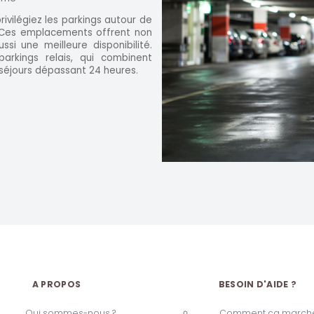
privilégiez les parkings autour de
 Ces emplacements offrent non
si une meilleure disponibilité.
arkings relais, qui combinent
 séjours dépassant 24 heures.
A PROPOS
BESOIN D'AIDE ?
Qui sommes-nous ?
Comment ça marche