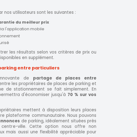
 nos utilisateurs sont les suivantes :
arantie du meilleur prix
a l'application mobile
tionnement
urisé
ltrer les résultats selon vos critères de prix ou
disponibles en supplément.
arking entre particuliers
 innovante de
partage de places entre
 entre les propriétaires de places de parking et
che de stationnement se fait simplement. En
permettra d'économiser jusqu'à
70 %
sur vos
opriétaires mettent à disposition leurs places
notre plateforme communautaire. Nous pouvons
annonces
de parking, idéalement situées près
centre-ville. Cette option nous offre non
x mais aussi une flexibilité appréciable pour