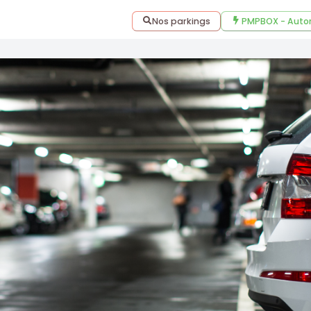
Nos parkings
PMPBOX - Auto