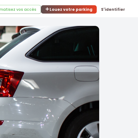
matisez vos accès
Louez votre parking
S'identifier