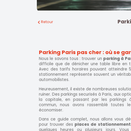
Park
Retour
Parking Paris pas cher : où se gar
Nous le savons tous : trouver un
parking à Pa
difficile que de dénicher une table libre en 
Avec des tarifs horaires pouvant atteindre 5
stationnement représente souvent un véritabl
automobilistes.
Heureusement, il existe de nombreuses solutio
ruiner. Des parkings securisés à Paris, aux op
la capitale, en passant par les parkings 
commun, nous avons rassemblé toutes le
économiser.
Dans ce guide complet, nous allons vous dév
pour trouver des
places de stationnement
quelques heures ou plusieurs jours. Vous