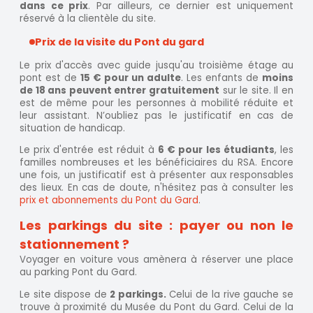
dans ce prix
. Par ailleurs, ce dernier est uniquement
réservé à la clientèle du site.
Prix de la visite du Pont du gard
Le prix d'accès avec guide jusqu'au troisième étage au
pont est de
15 € pour un adulte
. Les enfants de
moins
de 18 ans peuvent entrer gratuitement
sur le site. Il en
est de même pour les personnes à mobilité réduite et
leur assistant. N’oubliez pas le justificatif en cas de
situation de handicap.
Le prix d'entrée est réduit à
6 € pour les étudiants
, les
familles nombreuses et les bénéficiaires du RSA. Encore
une fois, un justificatif est à présenter aux responsables
des lieux. En cas de doute, n'hésitez pas à consulter les
prix et abonnements du Pont du Gard
.
Les parkings du site : payer ou non le
stationnement ?
Voyager en voiture vous amènera à réserver une place
au parking Pont du Gard.
Le site dispose de
2 parkings.
Celui de la rive gauche se
trouve à proximité du Musée du Pont du Gard. Celui de la