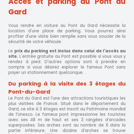
Accès et parking au Pont du
Gard
Vous rendre en voiture au Pont du Gard nécessite la
location d'une place de parking. Vous pourrez ainsi
profiter d'une visite bien remplie sans vous soucier de la
sécurité de votre véhicule.
Le
prix du parking est inclus dans celui de l'accès au
site.
L'entrée gratuite au Pont est possible si vous vous y
rendez à pied. D'autres options sont à prendre en
compte si vous désirez explorer le fameux Pont sans
payer un stationnement quelconque.
Du parking à la visite des 3 étages du
Pont-du-Gard
Le Pont du Gard est l'une des attractions touristiques les
plus visitées de France. Situé dans le département du
Gard, ce site à 3 étages est inscrit au Patrimoine mondial
de l’Unesco. Le fameux pont impressionne les touristes
avec ses 48 m de haut et ses 3 rangées d’arcades
superposées. Ses arches sont au nombre de 6 dans la
partie inférieure. Une dizaine d’arches se trouve