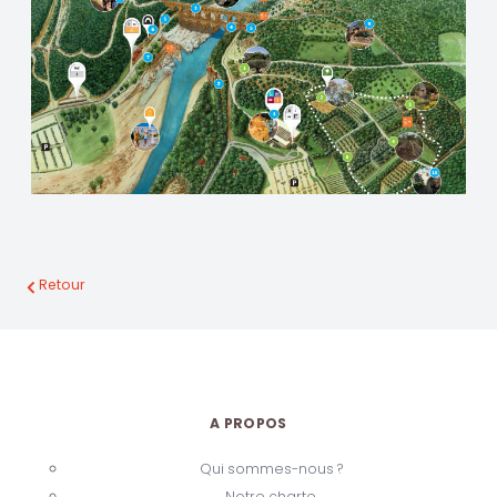
Retour
A PROPOS
Qui sommes-nous ?
Notre charte