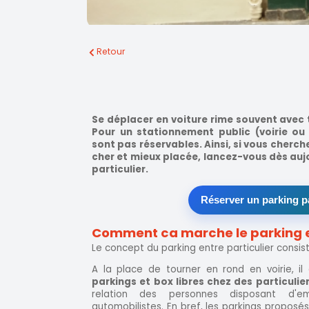
Retour
Se déplacer en voiture rime souvent avec 
Pour un stationnement public (voirie ou
sont pas réservables. Ainsi, si vous cherch
cher et mieux placée, lancez-vous dès aujo
particulier.
Réserver un parking pa
Comment ca marche le parking en
Le concept du parking entre particulier consist
A la place de tourner en rond en voirie, i
parkings et box libres chez des particulie
relation des personnes disposant d'
automobilistes. En bref, les parkings proposé