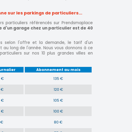
 sur les parkings de particuliers...
s particuliers référencés sur Prendsmaplace
d'un garage chez un particulier est de 40
s selon l'offre et la demande, le tarif d'un
t au long de l'année. Nous vous donnons à ce
particuliers sur nos 10 plus grandes villes en
urnalier
Abonnement au mois
 €
135 €
 €
120 €
 €
105 €
 €
100 €
 €
80 €