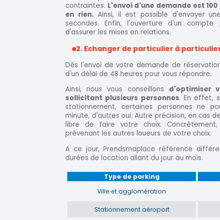
contraintes.
L'envoi d'une demande est 100
en rien.
Ainsi, il est possible d'envoyer 
secondes. Enfin, l'ouverture d'un compte
d'assurer les mises en relations.
2. Echanger de particulier à particulie
Dès l'envoi de votre demande de réservation,
d'un délai de 48 heures pour vous répondre.
Ainsi, nous vous conseillons
d'optimiser 
sollicitant plusieurs personnes
. En effet,
stationnement, certaines personnes ne po
minute, d'autres oui. Autre précision, en cas 
libre de faire votre choix. Concrètement
prévenant les autres loueurs de votre choix.
A ce jour, Prendsmaplace référence différe
durées de location allant du jour au mois.
Type de parking
Ville et agglomération
Stationnement aéroport