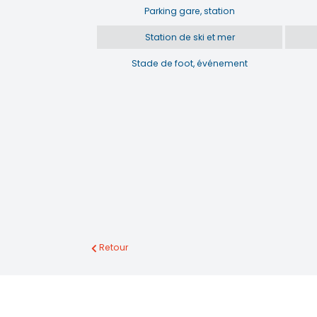
Parking gare, station
Station de ski et mer
Stade de foot, événement
Retour