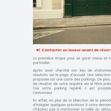
1. Contacter un loueur avant de réser
La première étape pour se garer mieux et m
particulier.
Après avoir cherché son lieu de stationnem
résultats via la page d'accueil. Une sélection
proposée sur une carte des parkings. De plus, i
de résultat de votre requête via le filtre pr
fois votre parking repéré, il est possib
l'annonceur.
En effet, en plus de la sélection de la périod
d'intégrer quelques précisions à votre deman
n'hésitez pas à mentionner la taille du véhicul