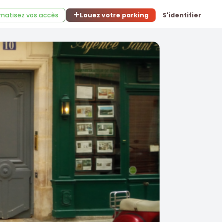
matisez vos accès
Louez votre parking
S'identifier