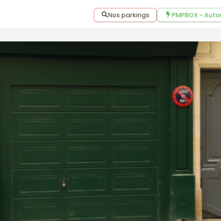
Nos parkings
PMPBOX - Auto