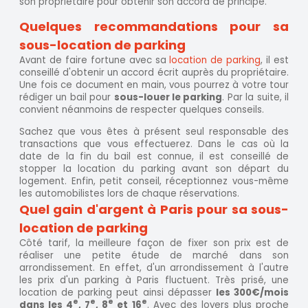
son propriétaire pour obtenir son accord de principe.
Quelques recommandations pour sa
sous-location de parking
Avant de faire fortune avec sa
location de parking
, il est
conseillé d'obtenir un accord écrit auprès du propriétaire.
Une fois ce document en main, vous pourrez à votre tour
rédiger un bail pour
sous-louer le parking
. Par la suite, il
convient néanmoins de respecter quelques conseils.
Sachez que vous êtes à présent seul responsable des
transactions que vous effectuerez. Dans le cas où la
date de la fin du bail est connue, il est conseillé de
stopper la location du parking avant son départ du
logement. Enfin, petit conseil, réceptionnez vous-même
les automobilistes lors de chaque réservations.
Quel gain d'argent à Paris pour sa sous-
location de parking
Côté tarif, la meilleure façon de fixer son prix est de
réaliser une petite étude de marché dans son
arrondissement. En effet, d'un arrondissement à l'autre
les prix d'un parking à Paris fluctuent. Très prisé, une
location de parking peut ainsi dépasser
les 300€/mois
e
e
e
e
dans les 4
, 7
, 8
et 16
. Avec des loyers plus proche