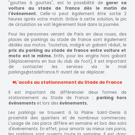
"gouttes à gouttes", est la possibilité de
garer sa
voiture au stade de france dès le matin de
l'événement.
Celle-ci peut également être sortie 2
heures après votre match. Grâce à cette solution, le pic
de circulation se voit légèrement lissé dans la journée.
Pour les personnes venant de Paris en deux roues, des
places de parkings au stade de france sont également
dédiés aux motos. Toutefois, malgré un gabarit réduit, le
prix du parking au stade de france entre voiture et
moto est le même.
Enfin, pour les engins hors gabarit
(déplacements en bus du club de foot), il est important
de contacter les services via le mail
parkings@stadefrance.fr avant de se déplacer.
L'accès au stationnement du Stade de France
Il est important de différencier deux formes de
stationnement au Stade de France :
parking hors
évènements
et lors des
événements.
Les parkings se trouvent à la Plaine Saint-Denis à
proximité des quartiers et de nombreux commerces.
L'usage de ces parcs diffère en semaine et lors des soirs
d'événements. En effet, pour amortir au mieux ces parcs,
les parkings sont ouverts toute la semaine. Il est donc