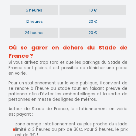
5 heures
10 €
12 heures
20 €
24 heures
20 €
Où se garer en dehors du Stade de
France ?
Si vous arrivez trop tard et que les parkings du Stade de
France sont pleins, il est possible de dénicher une place
en voirie.
Pour un stationnement sur la voie publique, il convient de
se rendre à l'heure au stade tout en faisant preuve de
patience afin d'éviter les embouteillages et la sortie de
personnes en messe des lignes de métros.
Autour de Stade de France, le stationnement en voirie
est payant :
zone orange : stationnement au plus proche du stade
limité à 3 heures au prix de 30€. Pour 2 heures, le prix
est de 3€ !