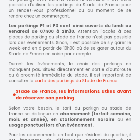
possible d'utiliser les parkings du Stade de France pour
un rendez-vous professionnel ou au moment de se
rendre chez un commerçant.
Les parkings P1 et P3 sont ainsi ouverts du lundi au
vendredi de 07h00 à 21h30
. Attention l'accès à ces
places de parking du stade de france n'est pas possible
lors des événements. Sinon, il est possible de s'y garer le
week-end en à partir de 10h00 où de se garer autour du
Stade de France en voirie par exemple.
Durant les événements, le choix des parkings ne
manquent pas. Situés directement en sortie d'autoroute
ou à proximité immédiate du stade, il est important de
consulter la
carte des parkings du Stade de France
.
Stade de France, les informations utiles avant
de réserver son parking
Selon votre besoin, le tarif du parkign au stade de
france se distingue en
abonnement (forfait semaine,
mois et année), en stationnement horaire
ou en
usage ponctuel lors d'un événement.
Pour les abonnements en tant que résident du quartier, il