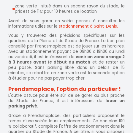
zone verte : situé dans un second rayon du stade, le
prix est de 11€ pour 10 heures de location
Avant de vous garer en voirie, pensez à consulter les
informations utiles sur le
stationnement à Saint-Denis.
Vous y trouverez des précisions spécifiques sur les
quartiers de la Plaine et du Stade de France. Le bon plan
conseillé par Prendsmaplace est de jouer sur les horaires.
Avec un stationnement payant de 09h00 à 19h00 du lundi
au vendredi, il est intéressant de
venir en zone orange 2
à 3 heures avant le début du match
et de rester un
peu posté. Sans parking libre dans un délais de 15
minutes, se rabattre en zone verte est la seconde option
à étudier pour ne pas payer trop cher.
Prendsmaplace, l'option du particulier !
L'autre astuce pour être sûr de se garer au plus proche
du Stade de France, il est intéressant de
louer un
parking privé.
Grâce à Prendsmaplace, des particuliers proposent le
temps d'une soirée leurs emplacements. Ce bon plan 100
% collaboratif, complète l'offre de stationnement dans le
quartier du Stade de France. A ce titre, si vous disposez