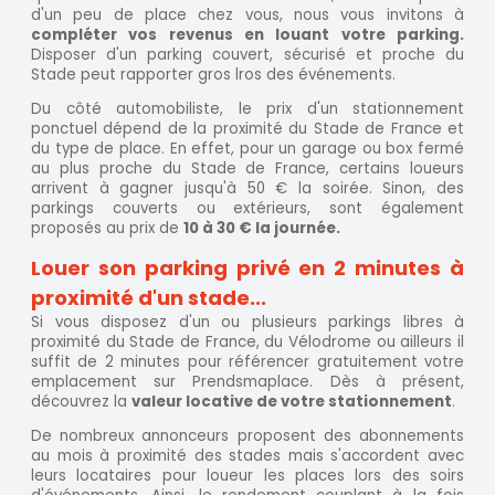
d'un peu de place chez vous, nous vous invitons à
compléter vos revenus en louant votre parking.
Disposer d'un parking couvert, sécurisé et proche du
Stade peut rapporter gros lros des événements.
Du côté automobiliste, le prix d'un stationnement
ponctuel dépend de la proximité du Stade de France et
du type de place. En effet, pour un garage ou box fermé
au plus proche du Stade de France, certains loueurs
arrivent à gagner jusqu'à 50 € la soirée. Sinon, des
parkings couverts ou extérieurs, sont également
proposés au prix de
10 à 30 € la journée.
Louer son parking privé en 2 minutes à
proximité d'un stade...
Si vous disposez d'un ou plusieurs parkings libres à
proximité du Stade de France, du Vélodrome ou ailleurs il
suffit de 2 minutes pour référencer gratuitement votre
emplacement sur Prendsmaplace. Dès à présent,
découvrez la
valeur locative de votre stationnement
.
De nombreux annonceurs proposent des abonnements
au mois à proximité des stades mais s'accordent avec
leurs locataires pour loueur les places lors des soirs