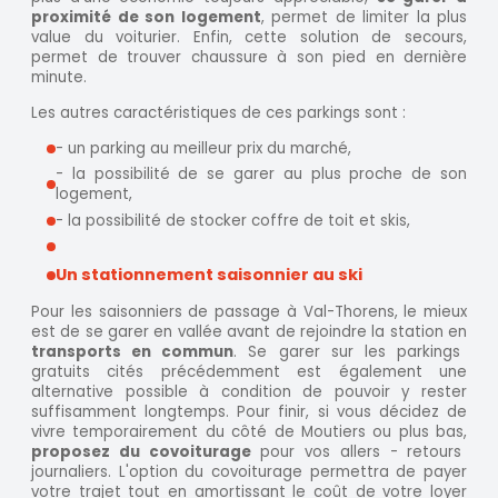
proximité de son logement
, permet de limiter la plus
value du voiturier. Enfin, cette solution de secours,
permet de trouver chaussure à son pied en dernière
minute.
Les autres caractéristiques de ces parkings sont :
- un parking au meilleur prix du marché,
- la possibilité de se garer au plus proche de son
logement,
- la possibilité de stocker coffre de toit et skis,
Un stationnement saisonnier au ski
Pour les saisonniers de passage à Val-Thorens, le mieux
est de se garer en vallée avant de rejoindre la station en
transports en commun
. Se garer sur les parkings
gratuits cités précédemment est également une
alternative possible à condition de pouvoir y rester
suffisamment longtemps. Pour finir, si vous décidez de
vivre temporairement du côté de Moutiers ou plus bas,
proposez du covoiturage
pour vos allers - retours
journaliers. L'option du covoiturage permettra de payer
votre trajet tout en amortissant le coût de votre loyer