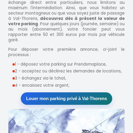
échange direct entre particuliers, nous limitons au
maximum l'intermédiation. Ainsi, que vous habitez un
secteur montagneux ou que vous soyez juste de passage
à Val-Thorens,
découvrez dès à présent la valeur de
votre parking
. Pour quelques jours (journée, semaine) ou
au mois (abonnement), votre foncier peut vous
rapporter entre 50 et 300 euros par mois par véhicule
garé.
Pour déposer votre première annonce, ci-joint le
processus :
1 - déposez votre parking sur Prendsmaplace,
2 - acceptez ou déclinez les demandes de locations,
3 - échangez via le tchat,
4 - encaissez votre argent,
Louer mon parking privé à Val-Thorens