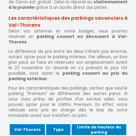
de Caron est gratuit. Celui-ci répond au
stationnement
à la journée
grâce à un accès direct aux pistes.
Les caractéristiques des parkings vacanciers à
Val-Thorens
Selon vos attentes et votre budget, vous pourrez
réserver un
parking couvert ou découvert à Val-
Thorens
.
La différence de prix entre les deux n'étant pas énorme,
autant opter pour le parking intérieur. Par ailleurs, un bon
plan peut se faire en réservant son emplacement avant
le 22 novembre. En résumé en s'y prenant le plus tôt
possible, vous aurez le
parking couvert au prix du
parking extérieur.
Pour les caractéristiques des parkings, sachez que seul le
parking "Premium" se différencie des autres parcs. Si
vous avez prévu de profiter d'un service valet, vous
pouvez opter pour le Valtho Premium. En effet, votre
véhicule sera pris en charge dès le bas de votre
immeuble avant son transfert au parc.
Limite de hauteur du
Val-Thorens
Type
parking