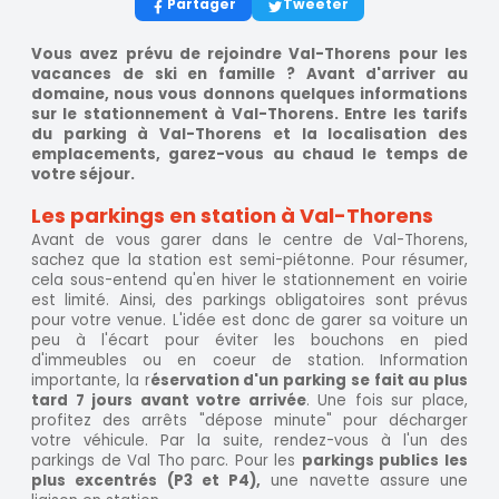
Partager
Tweeter
Vous avez prévu de rejoindre Val-Thorens pour les
vacances de ski en famille ? Avant d'arriver au
domaine, nous vous donnons quelques informations
sur le stationnement à Val-Thorens. Entre les tarifs
du parking à Val-Thorens et la localisation des
emplacements, garez-vous au chaud le temps de
votre séjour.
Les parkings en station à Val-Thorens
Avant de vous garer dans le centre de Val-Thorens,
sachez que la station est semi-piétonne. Pour résumer,
cela sous-entend qu'en hiver le stationnement en voirie
est limité. Ainsi, des parkings obligatoires sont prévus
pour votre venue. L'idée est donc de garer sa voiture un
peu à l'écart pour éviter les bouchons en pied
d'immeubles ou en coeur de station. Information
importante, la r
éservation d'un parking se fait au plus
tard 7 jours avant votre arrivée
. Une fois sur place,
profitez des arrêts "dépose minute" pour décharger
votre véhicule. Par la suite, rendez-vous à l'un des
parkings de Val Tho parc. Pour les
parkings publics les
plus excentrés (P3 et P4),
une navette assure une