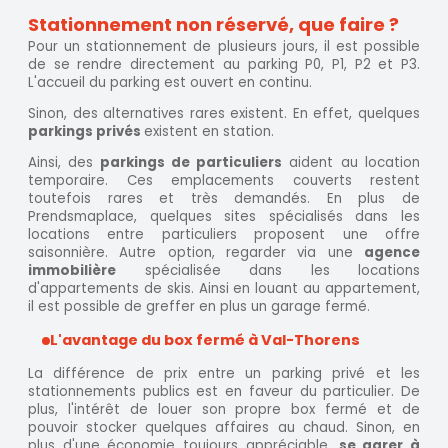
Stationnement non réservé, que faire ?
Pour un stationnement de plusieurs jours, il est possible
de se rendre directement au parking P0, P1, P2 et P3.
L'accueil du parking est ouvert en continu.
Sinon, des alternatives rares existent. En effet, quelques
parkings privés
existent en station.
Ainsi, des
parkings de particuliers
aident au location
temporaire. Ces emplacements couverts restent
toutefois rares et très demandés. En plus de
Prendsmaplace, quelques sites spécialisés dans les
locations entre particuliers proposent une offre
saisonnière. Autre option, regarder via une
agence
immobilière
spécialisée dans les locations
d'appartements de skis. Ainsi en louant au appartement,
il est possible de greffer en plus un garage fermé.
L'avantage du box fermé à Val-Thorens
La différence de prix entre un parking privé et les
stationnements publics est en faveur du particulier. De
plus, l'intérêt de louer son propre box fermé et de
pouvoir stocker quelques affaires au chaud. Sinon, en
plus d'une économie toujours appréciable,
se garer à