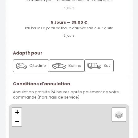
96 heures à partir de l'heure d'arrivée saisie sur le site
4 jours
5 Jours — 39,00 €
120 heures à partir de l'heure d'arrivée saisie sur le site
5 jours
Adapté pour
Citadine
Berline
Suv
Conditions d'annulation
Annulation gratuite 24 heures après paiement de votre
commande (hors frais de service)
+
−