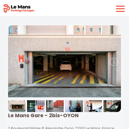
Le Mans Gare - 2bis-OYON
2 Boulevard Marie Et Alexandre Oyon, 72100 Le Mans, France