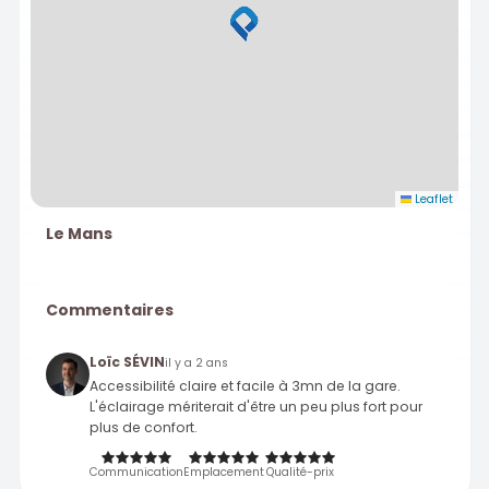
Leaflet
Le Mans
Commentaires
Loïc SÉVIN
il y a 2 ans
Accessibilité claire et facile à 3mn de la gare.
L'éclairage mériterait d'être un peu plus fort pour
plus de confort.
Communication
Emplacement
Qualité-prix