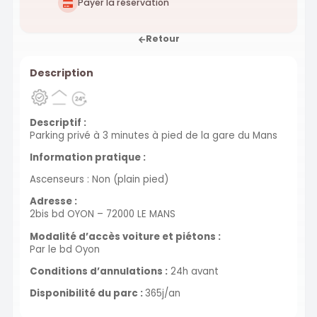
Payer la réservation
Retour
Description
Descriptif :
Parking privé à 3 minutes à pied de la gare du Mans
Information pratique :
Ascenseurs : Non (plain pied)
Adresse :
2bis bd OYON – 72000 LE MANS
Modalité d’accès voiture et piétons :
Par le bd Oyon
Conditions d’annulations :
24h avant
Disponibilité du parc :
365j/an