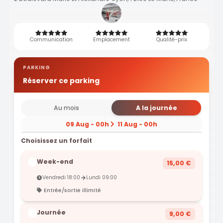
Communication
Emplacement
Qualité-prix
PARKING
Réserver ce parking
Au mois
A la journée
09 Aug - 00h
11 Aug - 00h
Choisissez un forfait
Week-end
15,00 €
Vendredi 18:00
Lundi 09:00
Entrée/sortie illimité
Journée
9,00 €