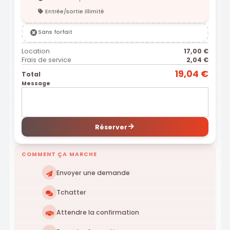
Entrée/sortie illimité
Sans forfait
Location
17,00 €
Frais de service
2,04 €
19,04 €
Total
Message
Réserver
COMMENT ÇA MARCHE
Envoyer une demande
Tchatter
Attendre la confirmation