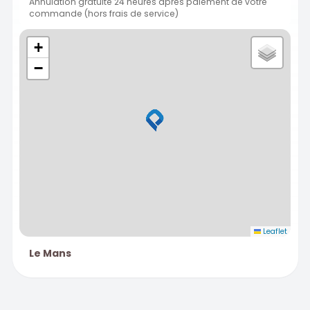
Annulation gratuite 24 heures après paiement de votre
commande (hors frais de service)
+
−
Leaflet
Le Mans