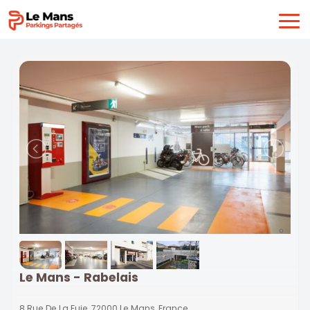
Le Mans - Rabelais
8 Rue De La Fuie, 72000 Le Mans, France