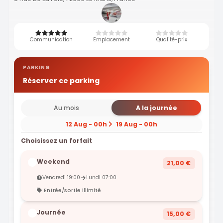
Communication
Emplacement
Qualité-prix
PARKING
Réserver ce parking
Au mois
A la journée
12 Aug - 00h
19 Aug - 00h
Choisissez un forfait
Weekend
21,00 €
Vendredi 19:00
Lundi 07:00
Entrée/sortie illimité
Journée
15,00 €