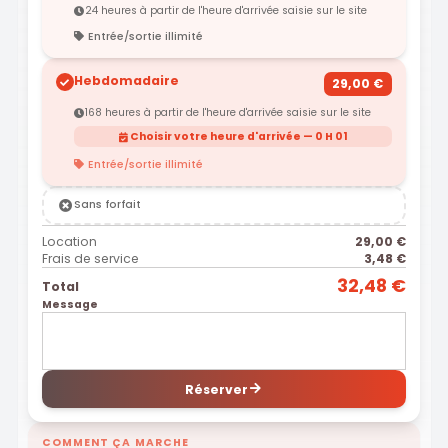
24 heures à partir de l'heure d'arrivée saisie sur le site
Entrée/sortie illimité
Hebdomadaire
29,00 €
168 heures à partir de l'heure d'arrivée saisie sur le site
Choisir votre heure d'arrivée — 0 H 01
Entrée/sortie illimité
Sans forfait
Location
29,00 €
Frais de service
3,48 €
32,48 €
Total
Message
Réserver
COMMENT ÇA MARCHE