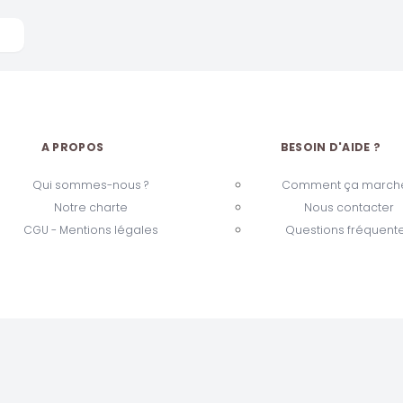
A PROPOS
BESOIN D'AIDE ?
Qui sommes-nous ?
Comment ça marche
Notre charte
Nous contacter
CGU - Mentions légales
Questions fréquent