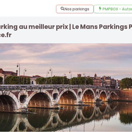
Nos parkings
PMPBOX - Auto
rking au meilleur prix | Le Mans Parkings
e.fr