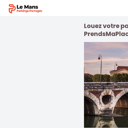
Louez votre pa
PrendsMaPlac