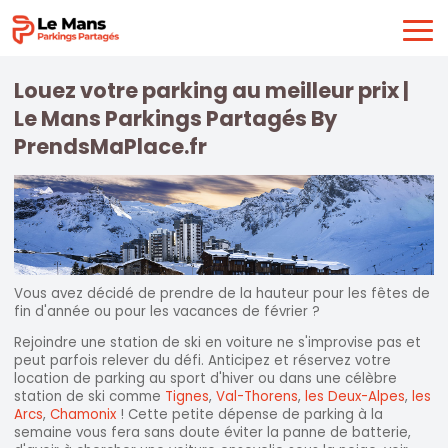
Louez votre parking au meilleur prix |
Le Mans Parkings Partagés By
PrendsMaPlace.fr
Vous avez décidé de prendre de la hauteur pour les fêtes de
fin d'année ou pour les vacances de février ?
Rejoindre une station de ski en voiture ne s'improvise pas et
peut parfois relever du défi. Anticipez et réservez votre
location de parking au sport d'hiver ou dans une célèbre
station de ski comme
Tignes
,
Val-Thorens
,
les Deux-Alpes
,
les
Arcs
,
Chamonix
! Cette petite dépense de parking à la
semaine vous fera sans doute éviter la panne de batterie,