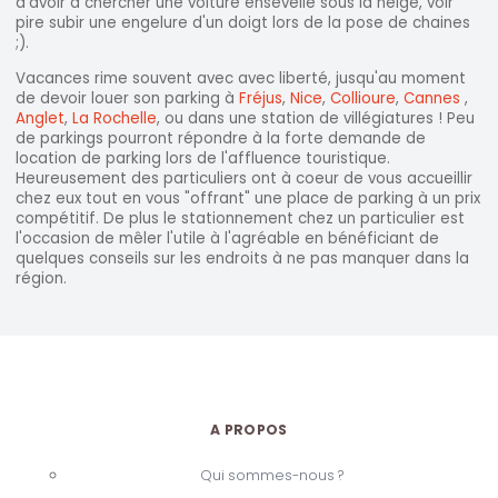
d'avoir à chercher une voiture ensevelie sous la neige, voir
pire subir une engelure d'un doigt lors de la pose de chaines
;).
Vacances rime souvent avec avec liberté, jusqu'au moment
de devoir louer son parking à
Fréjus
,
Nice
,
Collioure
,
Cannes
,
Anglet
,
La Rochelle
, ou dans une station de villégiatures ! Peu
de parkings pourront répondre à la forte demande de
location de parking lors de l'affluence touristique.
Heureusement des particuliers ont à coeur de vous accueillir
chez eux tout en vous "offrant" une place de parking à un prix
compétitif. De plus le stationnement chez un particulier est
l'occasion de mêler l'utile à l'agréable en bénéficiant de
quelques conseils sur les endroits à ne pas manquer dans la
région.
A PROPOS
Qui sommes-nous ?